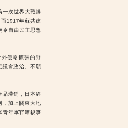
第一次世界大戰爆
1917年蘇共建
，更令自由民主思想
對外侵略擴張的野
惡議會政治、不願
產品滯銷，日本經
制，加上關東大地
軍青年軍官暗殺事