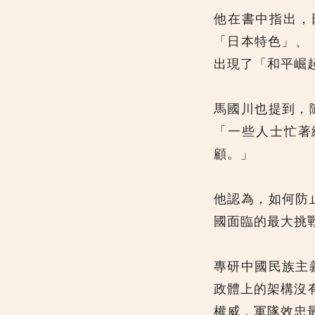
他在書中指出，
「日本特色」、
出現了「和平崛
馬國川也提到，
「一些人士忙著
顧。」
他認為，如何防
國面臨的最大挑
專研中國民族主
政體上的架構沒
權威，軍隊效忠