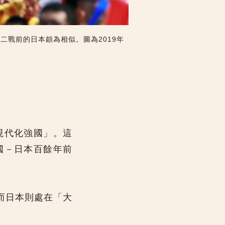
戰前的日本頗為相似。圖為2019年
現代化強國」。這
國－日本百餘年前
而日本則處在「大