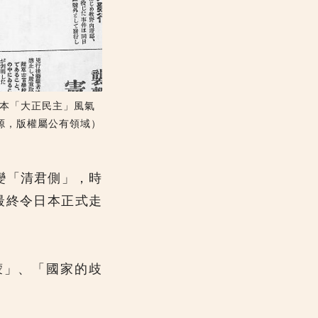
日本「大正民主」風氣
源，版權屬公有領域）
變「清君側」，時
最終令日本正式走
蒙」、「國家的歧