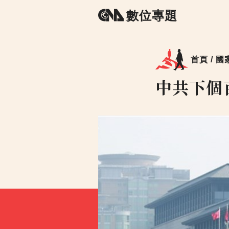
數位專題
首頁 /
國
中共下個