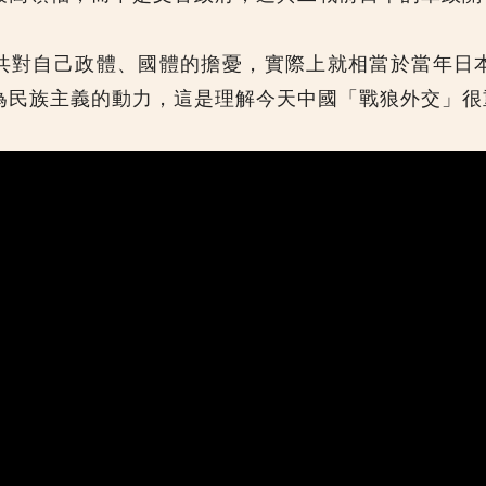
共對自己政體、國體的擔憂，實際上就相當於當年日
為民族主義的動力，這是理解今天中國「戰狼外交」很