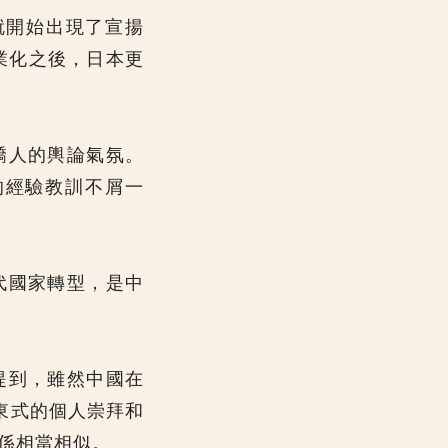
就開始出現了宣揚
業化之後，日本更
驕人的輿論氣氛。
的經驗教訓不屑一
代國家轉型，是中
提到，雖然中國在
東式的個人崇拜和
係相當相似。