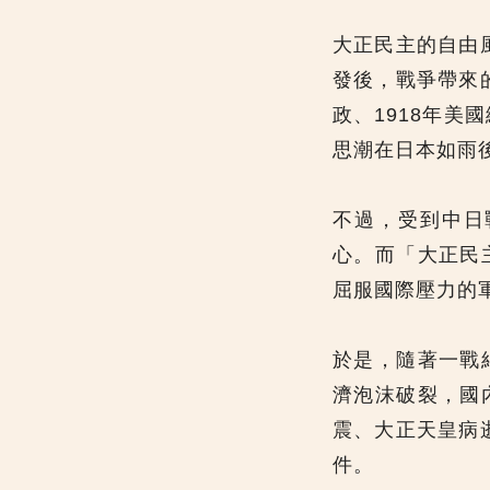
大正民主的自由
發後，戰爭帶來
政、1918年美國
思潮在日本如雨
不過，受到中日
心。而「大正民
屈服國際壓力的
於是，隨著一戰
濟泡沫破裂，國
震、大正天皇病
件。