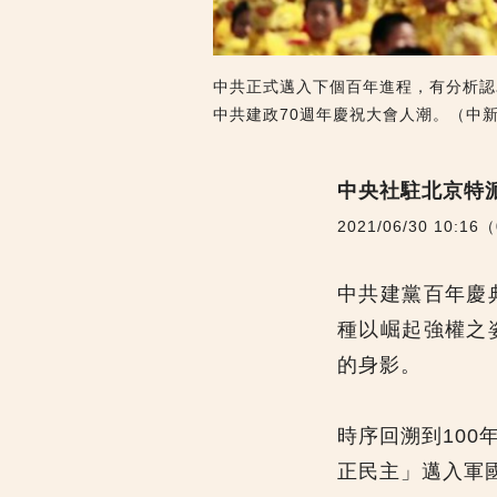
中共正式邁入下個百年進程，有分析認
中共建政70週年慶祝大會人潮。（中
中央社駐北京特
2021/06/30 10:16
中共建黨百年慶
種以崛起強權之
的身影。
時序回溯到10
正民主」邁入軍