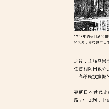
1932年的朝日新
的落幕，隨後幾年日
之後，主張尊崇
任首相岡田啟介
上高舉民族旗幟
專研日本近代史
路」中提到，中