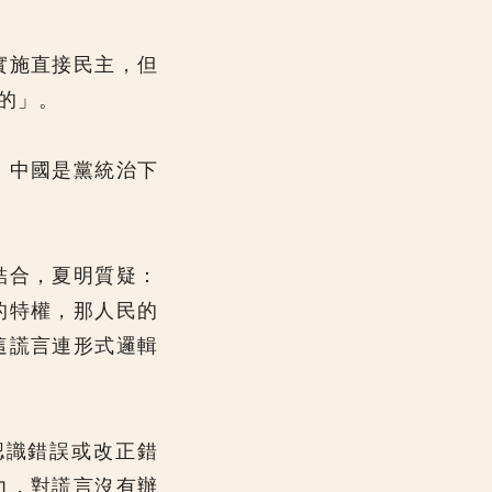
實施直接民主，但
的」。
、中國是黨統治下
結合，夏明質疑：
的特權，那人民的
這謊言連形式邏輯
認識錯誤或改正錯
力，對謊言沒有辦