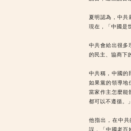
夏明認為，中共
現在，「中國是
中共會給出很多
的民主、協商下
中共稱，中國的
如果黨的領導地
當家作主怎麼能
都可以不遵循。
他指出，在中共
誤，「中國老百