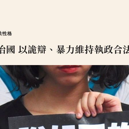
共性格
治國 以詭辯、暴力維持執政合