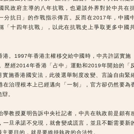
國民政府主導的八年抗戰，也避談外界對於中共在
一分抗日」的作戰指示傳言。反而在2017年，中國
稱「十四年抗戰」，以此在抗戰史上爭取更多中國
香港。1997年香港主權移交給中國時，中共許諾實施
。歷經2014年香港「占中」運動和2019年開始的
年6月實施香港國安法，此後選舉制度改變、言論自由緊
港在治理根本上已經邁向「一制」，官方卻仍然要為
詭辯。
治學教授夏明告訴中央社記者，中共在執政前是頗有
，一旦承諾不兌現，就會變成謊言，並且不斷需要新
最主要目的，就是要維持執政的合法性。