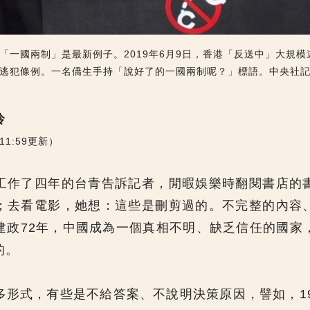
「一國兩制」是最新例子。2019年6月9日，香港「反送中」大規
逃犯條例。一名僑生手持「說好了的一國兩制呢？」標語。中央社
伶
7（11:59更新）
工作了四年的台青告訴記者，閒暇娛樂時翻閱書店的
；去看電影，她想：這些是刪剪過的。不完整的內容
建政72年，中國成為一個真相不明、缺乏信任的國家
的。
多形式，有些是不給答案、不說明決策原因，譬如，19