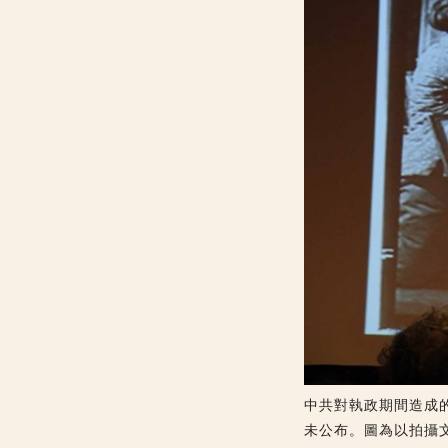
中共對執政期間造成
未公布。圖為以拍攝