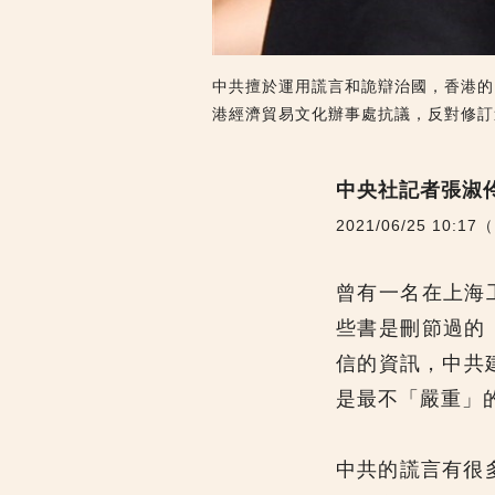
中共擅於運用謊言和詭辯治國，香港的
港經濟貿易文化辦事處抗議，反對修訂
中央社記者張淑
2021/06/25 10:1
曾有一名在上海
些書是刪節過的
信的資訊，中共
是最不「嚴重」
中共的謊言有很