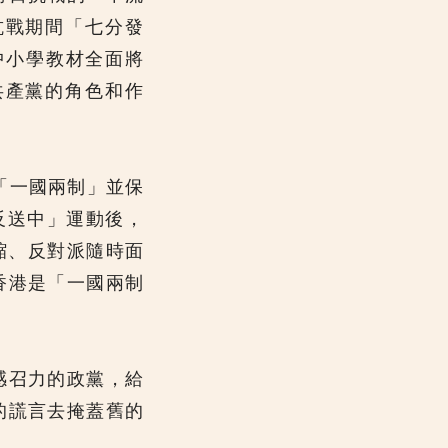
抗戰期間「七分發
中小學教材全面將
共產黨的角色和作
「一國兩制」並保
「反送中」運動後，
縮、反對派隨時面
香港是「一國兩制
感召力的政黨，給
的謊言去掩蓋舊的