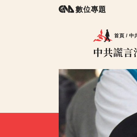
數位專題
首頁 /
中
中共謊言