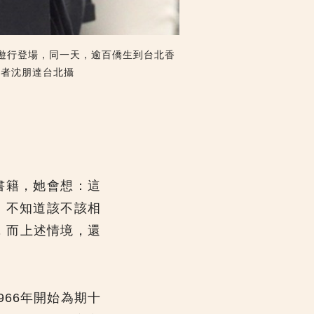
模遊行登場，同一天，逾百僑生到台北香
記者沈朋達台北攝
書籍，她會想：這
、不知道該不該相
，而上述情境，還
66年開始為期十