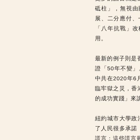
砥柱」，無視由
展、二分應付、
「八年抗戰」改
用。
最新的例子則是
證「50年不變」
中共在2020
臨牢獄之災，香
的成功實踐」來
紐約城市大學政
了人民很多承諾
謊言；這些謊言