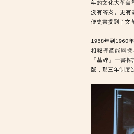
年的文化大革命
沒有答案。更有
便史書提到了文
1958年到19
相報導產能與採
「墓碑」一書探
版，那三年制度