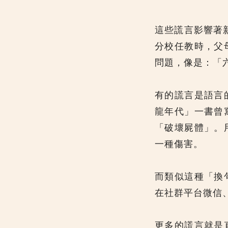
這些謊言影響著
分校任教時，父
問題，像是：「
有的謊言是語言
龍年代」一書曾
「破壞屍體」。
一種傷害。
而類似這種「換
在社群平台微信
更多的謊言就是