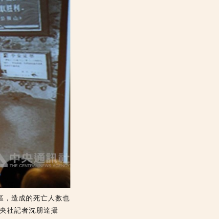
區，造成的死亡人數也
中央社記者沈朋達攝