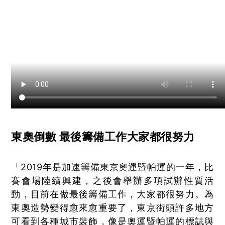
東奧倒數 最後籌備工作大家都很努力
「2019年是加速籌備東京奧運暨帕運的一年，比
賽會場陸續興建，之後會舉辦多項試辦性質活
動，目前在做最後籌備工作，大家都很努力。為
東奧造勢變得愈來愈重要了，東京街頭許多地方
可看到各種城市裝飾，像是奧運暨帕運的標誌與