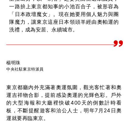
一路拚上東京都知事的小池百合子，被形容為
「日本政壇魔女」。現在她要用個人魅力與團
隊魔力，讓東京這座日本領頭羊經由奧帕運的
洗禮，成為安居、永續城市。
楊明珠
中央社駐東京特派員
東京都廳內外充滿著奧運氛圍，觀光客忙著和奧
運吉祥物合影，提前感染奧運的光輝色彩。戶外
的大型海報和大廳裡快破400天的倒數計時看
板，不斷提醒遊客和洽公人士，明年7月24日奧
運就要再臨東京。