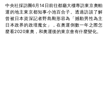
中央社採訪團6月14日前往都廳大樓專訪東京奧帕
運的地主東京都知事小池百合子。透過訪談了解
曾被日本資深記者野島剛形容為「撼動男性為主
日本政界的政壇魔女」，在奧運倒數一年之際怎
麼看2020東奧，和奧運後的東京會有什麼變化。