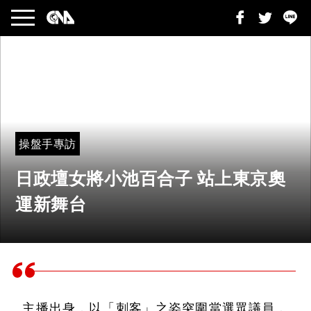
操盤手專訪
日政壇女將小池百合子 站上東京奧
運新舞台
主播出身，以「刺客」之姿突圍當選眾議員，